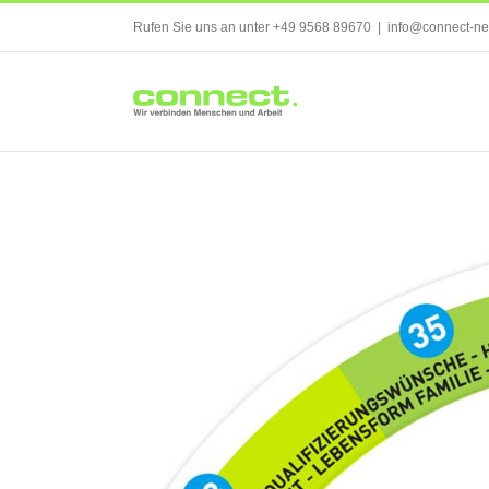
Skip
Rufen Sie uns an unter +49 9568 89670
|
info@connect-ne
to
content