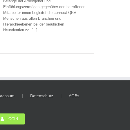
Belange der Arbeitgeber und
Einfühlungsvermögen gegenüber den betroffenen
Mitarbeiter:innen begleitet die connect.QBV
Menschen aus allen Branchen und
Hierarchieebenen bei der beruflichen
Neuorientierung. [...]
pressum
Datenschutz
AGBs
LOGIN