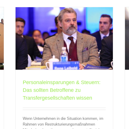
ten
Transfergesellschaft: Wenn Entlassungen im
sen
Unternehmen nicht zu vermeiden sind
QBV
Transfergesellschaften
Personaleinsparungen & Steuern:
Das sollten Betroffene zu
Transfergesellschaften wissen
Wenn Unternehmen in die Situation kommen, im
Rahmen von Restrukturierungsmaßnahmen