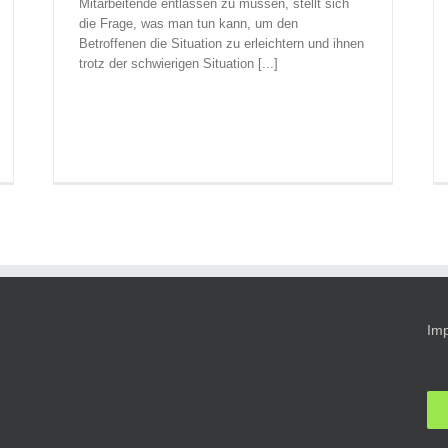
Mitarbeitende entlassen zu müssen, stellt sich
die Frage, was man tun kann, um den
Betroffenen die Situation zu erleichtern und ihnen
trotz der schwierigen Situation [...]
Im