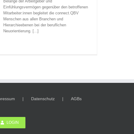
Belange der Arbeitgeber und
Einfühlungsvermögen gegenüber den betroffenen
Mitarbeiter:innen begleitet die connect.QBV
Menschen aus allen Branchen und
Hierarchieebenen bei der beruflichen
Neuorientierung. [...]
pressum
Datenschutz
AGBs
LOGIN