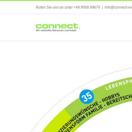
Skip
Rufen Sie uns an unter +49 9568 89670
|
info@connect-ne
to
content