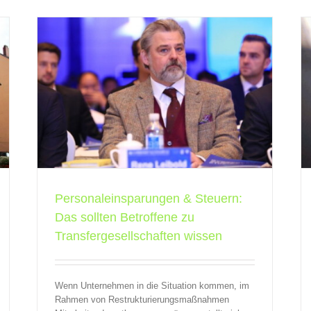
ten
Transfergesellschaft: Wenn Entlassungen im
sen
Unternehmen nicht zu vermeiden sind
QBV
Transfergesellschaften
Personaleinsparungen & Steuern:
Das sollten Betroffene zu
Transfergesellschaften wissen
Wenn Unternehmen in die Situation kommen, im
Rahmen von Restrukturierungsmaßnahmen