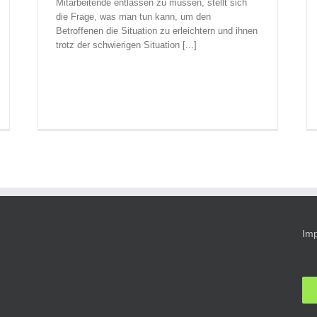
Mitarbeitende entlassen zu müssen, stellt sich
die Frage, was man tun kann, um den
Betroffenen die Situation zu erleichtern und ihnen
trotz der schwierigen Situation [...]
Im