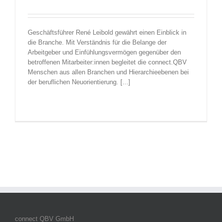
Geschäftsführer René Leibold gewährt einen Einblick in
die Branche. Mit Verständnis für die Belange der
Arbeitgeber und Einfühlungsvermögen gegenüber den
betroffenen Mitarbeiter:innen begleitet die connect.QBV
Menschen aus allen Branchen und Hierarchieebenen bei
der beruflichen Neuorientierung. [...]
connect QBV GmbH