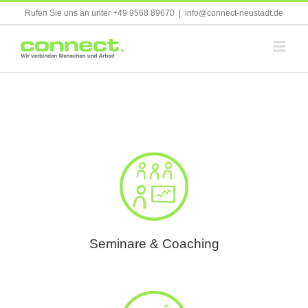
Skip
Rufen Sie uns an unter +49 9568 89670
|
info@connect-neustadt.de
to
content
Seminare & Coaching