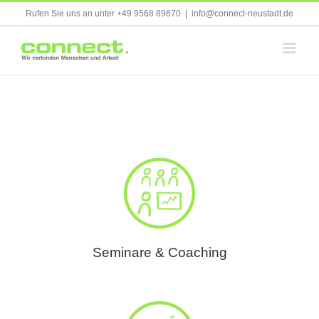
Skip
Rufen Sie uns an unter +49 9568 89670
|
info@connect-neustadt.de
to
content
Seminare & Coaching