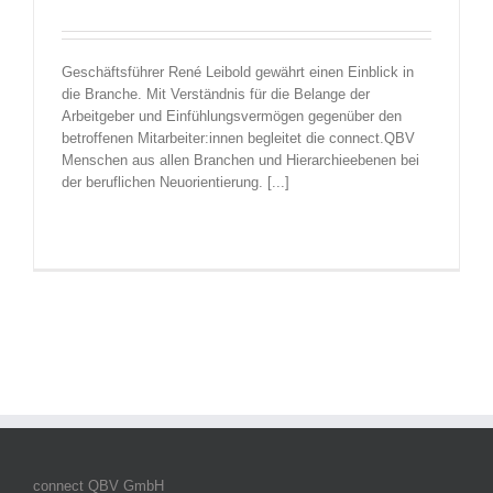
Geschäftsführer René Leibold gewährt einen Einblick in
die Branche. Mit Verständnis für die Belange der
Arbeitgeber und Einfühlungsvermögen gegenüber den
betroffenen Mitarbeiter:innen begleitet die connect.QBV
Menschen aus allen Branchen und Hierarchieebenen bei
der beruflichen Neuorientierung. [...]
connect QBV GmbH