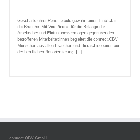
Geschäftsführer René Leibold gewährt einen Einblick in
die Branche. Mit Verständnis für die Belange der
Arbeitgeber und Einfühlungsvermögen gegenüber den
betroffenen Mitarbeiter:innen begleitet die connect.QBV
Menschen aus allen Branchen und Hierarchieebenen bei
der beruflichen Neuorientierung. [...]
connect QBV GmbH