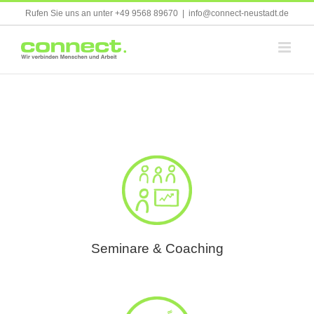
Skip
Rufen Sie uns an unter +49 9568 89670
|
info@connect-neustadt.de
to
content
Seminare & Coaching