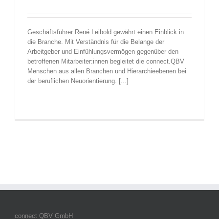
Geschäftsführer René Leibold gewährt einen Einblick in
die Branche. Mit Verständnis für die Belange der
Arbeitgeber und Einfühlungsvermögen gegenüber den
betroffenen Mitarbeiter:innen begleitet die connect.QBV
Menschen aus allen Branchen und Hierarchieebenen bei
der beruflichen Neuorientierung. [...]
connect QBV GmbH