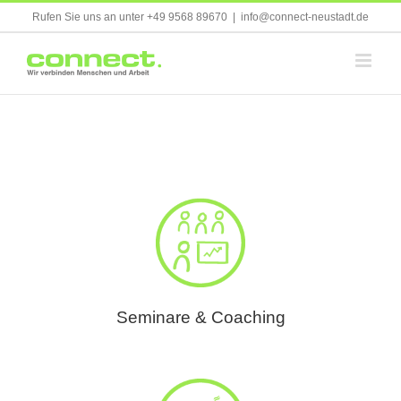
Skip
Rufen Sie uns an unter +49 9568 89670
|
info@connect-neustadt.de
to
content
Seminare & Coaching