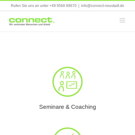
Skip
Rufen Sie uns an unter +49 9568 89670
|
info@connect-neustadt.de
to
content
Seminare & Coaching