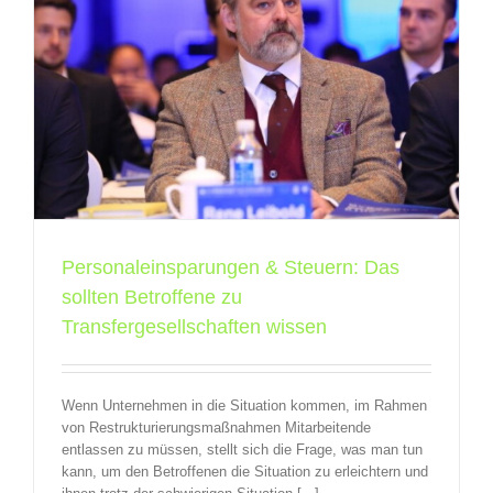
e
Personaleinsparungen & Steuern: Das
sollten Betroffene zu
Transfergesellschaften wissen
Wenn Unternehmen in die Situation kommen, im Rahmen
von Restrukturierungsmaßnahmen Mitarbeitende
entlassen zu müssen, stellt sich die Frage, was man tun
kann, um den Betroffenen die Situation zu erleichtern und