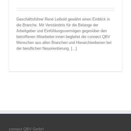
Geschäftsführer René Leibold gewährt einen Einblick in
die Branche. Mit Verständnis für die Belange der
Arbeitgeber und Einfühlungsvermögen gegenüber den
betroffenen Mitarbeiter:innen begleitet die connect.QBV
Menschen aus allen Branchen und Hierarchieebenen bei
der beruflichen Neuorientierung. [...]
connect QBV GmbH