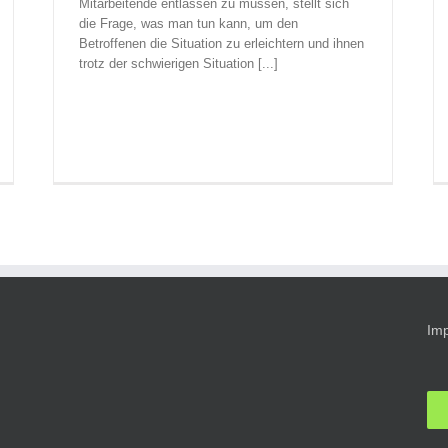
Mitarbeitende entlassen zu müssen, stellt sich
die Frage, was man tun kann, um den
Betroffenen die Situation zu erleichtern und ihnen
trotz der schwierigen Situation [...]
Im