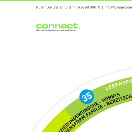
Skip
Rufen Sie uns an unter +49 9568 89670
|
info@connect-ne
to
content