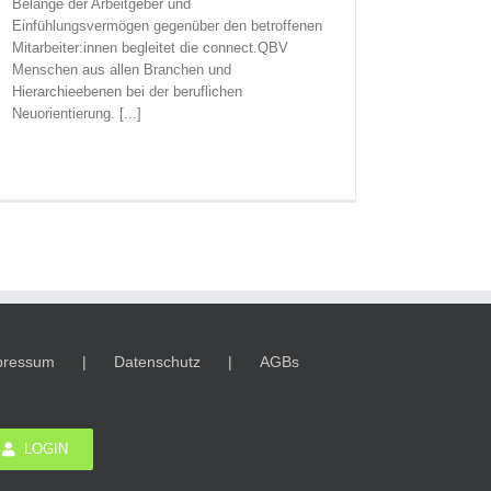
Belange der Arbeitgeber und
Einfühlungsvermögen gegenüber den betroffenen
Mitarbeiter:innen begleitet die connect.QBV
Menschen aus allen Branchen und
Hierarchieebenen bei der beruflichen
Neuorientierung. [...]
pressum
Datenschutz
AGBs
LOGIN