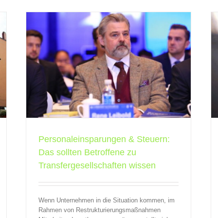
ten
Transfergesellschaft: Wenn Entlassungen im
sen
Unternehmen nicht zu vermeiden sind
QBV
Transfergesellschaften
Personaleinsparungen & Steuern:
Das sollten Betroffene zu
Transfergesellschaften wissen
Wenn Unternehmen in die Situation kommen, im
Rahmen von Restrukturierungsmaßnahmen