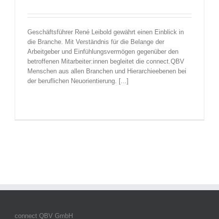
Geschäftsführer René Leibold gewährt einen Einblick in
die Branche. Mit Verständnis für die Belange der
Arbeitgeber und Einfühlungsvermögen gegenüber den
betroffenen Mitarbeiter:innen begleitet die connect.QBV
Menschen aus allen Branchen und Hierarchieebenen bei
der beruflichen Neuorientierung. [...]
connect QBV GmbH