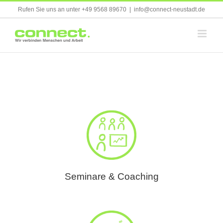
Skip
Rufen Sie uns an unter +49 9568 89670
|
info@connect-neustadt.de
to
content
Seminare & Coaching