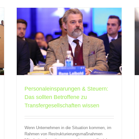
ten
Transfergesellschaft: Wenn Entlassungen im
sen
Unternehmen nicht zu vermeiden sind
QBV
Transfergesellschaften
Personaleinsparungen & Steuern:
Das sollten Betroffene zu
Transfergesellschaften wissen
Wenn Unternehmen in die Situation kommen, im
Rahmen von Restrukturierungsmaßnahmen