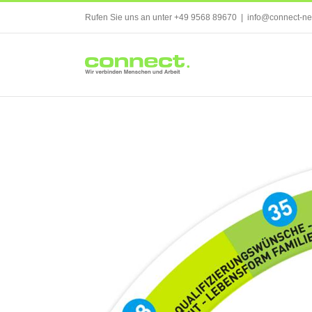
Skip
Rufen Sie uns an unter +49 9568 89670
|
info@connect-ne
to
content