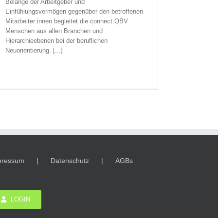
Belange der Arbeitgeber und
Einfühlungsvermögen gegenüber den betroffenen
Mitarbeiter:innen begleitet die connect.QBV
Menschen aus allen Branchen und
Hierarchieebenen bei der beruflichen
Neuorientierung. [...]
pressum
Datenschutz
AGBs
LOGIN