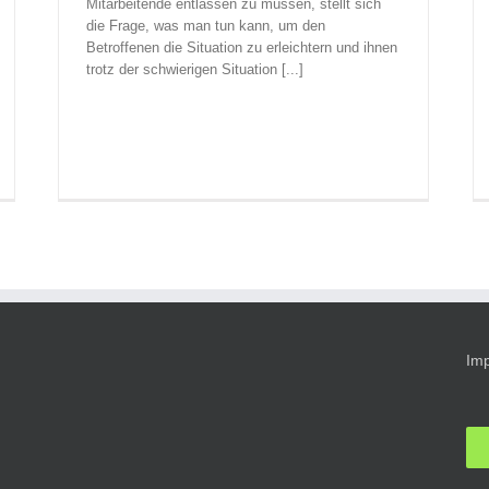
Mitarbeitende entlassen zu müssen, stellt sich
die Frage, was man tun kann, um den
Betroffenen die Situation zu erleichtern und ihnen
trotz der schwierigen Situation [...]
Im