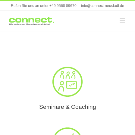
Skip
Rufen Sie uns an unter +49 9568 89670
|
info@connect-neustadt.de
to
content
Seminare & Coaching