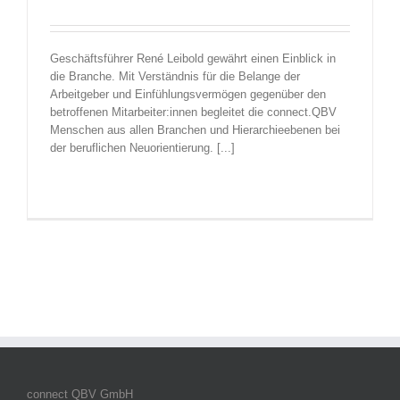
Geschäftsführer René Leibold gewährt einen Einblick in
die Branche. Mit Verständnis für die Belange der
Arbeitgeber und Einfühlungsvermögen gegenüber den
betroffenen Mitarbeiter:innen begleitet die connect.QBV
Menschen aus allen Branchen und Hierarchieebenen bei
der beruflichen Neuorientierung. [...]
connect QBV GmbH