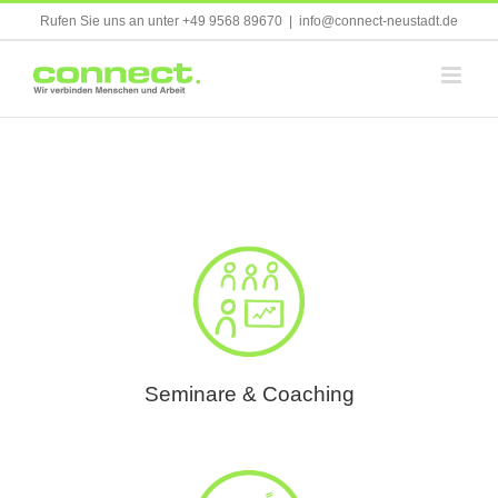
Skip
Rufen Sie uns an unter +49 9568 89670
|
info@connect-neustadt.de
to
content
Seminare & Coaching