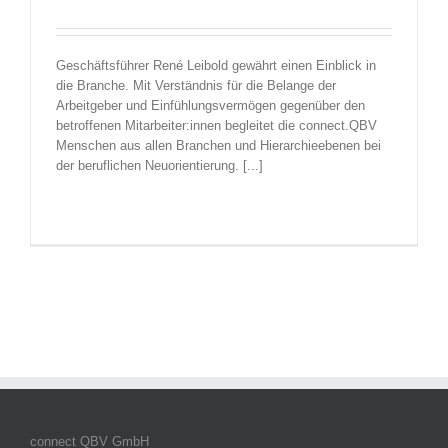
Geschäftsführer René Leibold gewährt einen Einblick in
die Branche. Mit Verständnis für die Belange der
Arbeitgeber und Einfühlungsvermögen gegenüber den
betroffenen Mitarbeiter:innen begleitet die connect.QBV
Menschen aus allen Branchen und Hierarchieebenen bei
der beruflichen Neuorientierung. [...]
connect QBV GmbH