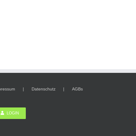
pressum
Datenschutz
AGBs
LOGIN