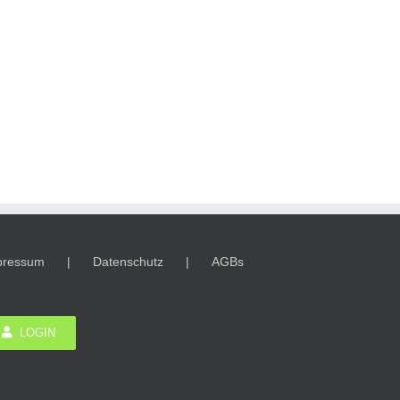
pressum
Datenschutz
AGBs
LOGIN