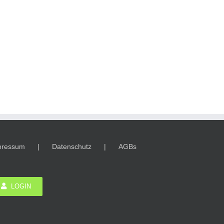
pressum
Datenschutz
AGBs
LOGIN