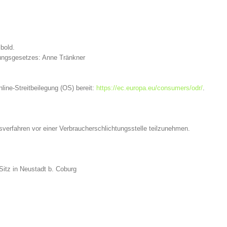
ibold.
lungsgesetzes: Anne Tränkner
line-Streitbeilegung (OS) bereit:
https://ec.europa.eu/consumers/odr/
.
ngsverfahren vor einer Verbraucherschlichtungsstelle teilzunehmen.
Sitz in Neustadt b. Coburg