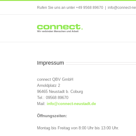
Skip
Rufen Sie uns an unter +49 9568 89670
|
info@connect-ne
to
content
Impressum
connect QBV GmbH
Arnoldplatz 2
96465 Neustadt b. Coburg
Tel.: 09568 89670
Mail:
info@connect-neustadt.de
Öffnungszeiten:
Montag bis Freitag von 8:00 Uhr bis 13:00 Uhr.