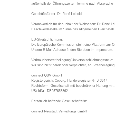
außerhalb der Öffnungszeiten Termine nach Absprache
Geschäftsführer: Dr. René Leibold.
Verantwortlich für den Inhalt der Webseiten: Dr. René Le
Beschwerdestelle im Sinne des Allgemeinen Gleichstel
EU-Streitschlichtung:
Die Europäische Kommission stellt eine Plattform zur On
Unsere E-Mail-Adresse finden Sie oben im Impressum.
Verbraucherstreitbeilegung/Universalschlichtungsstelle:
Wir sind nicht bereit oder verpflichtet, an Streitbeilegu
connect QBV GmbH
Registergericht Coburg, Handelsregister-Nr. B 3647
Rechtsform: Gesellschaft mit beschränkter Haftung mit 
USt-IdNr.: DE257656862
Persönlich haftende Gesellschafterin:
connect Neustadt Verwaltungs GmbH