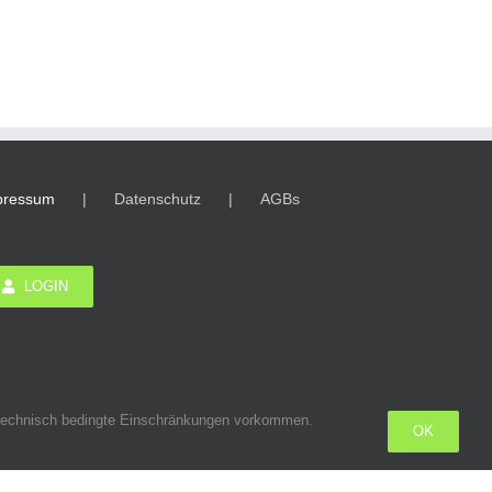
pressum
Datenschutz
AGBs
LOGIN
n technisch bedingte Einschränkungen vorkommen.
OK