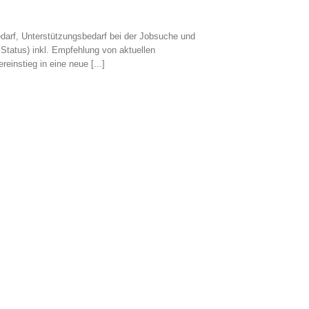
arf, Unterstützungsbedarf bei der Jobsuche und
Status) inkl. Empfehlung von aktuellen
stieg in eine neue [...]