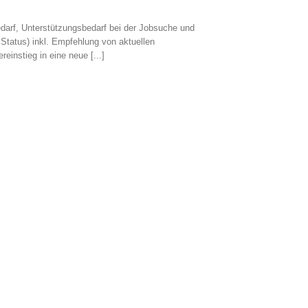
arf, Unterstützungsbedarf bei der Jobsuche und
Status) inkl. Empfehlung von aktuellen
stieg in eine neue [...]