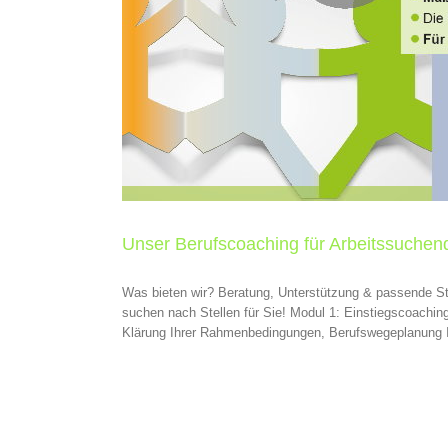
Unser Berufscoaching für Arbeitssuchen
Was bieten wir? Beratung, Unterstützung & passende Stel
suchen nach Stellen für Sie! Modul 1: Einstiegscoachin
Klärung Ihrer Rahmenbedingungen, Berufswegeplanung Inha