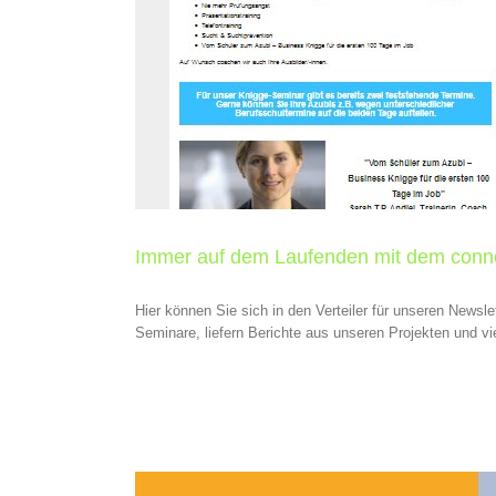
esellschaften
Immer auf dem Laufenden mit dem conne
Hier können Sie sich in den Verteiler für unseren Newslet
Seminare, liefern Berichte aus unseren Projekten und v