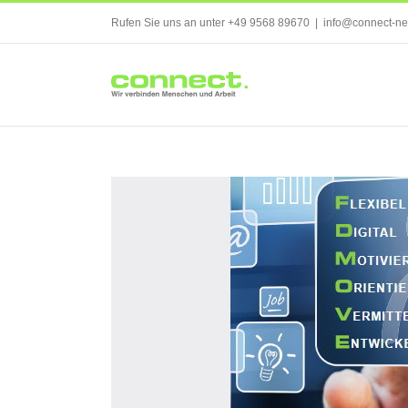
Skip
Rufen Sie uns an unter +49 9568 89670
|
info@connect-ne
to
content