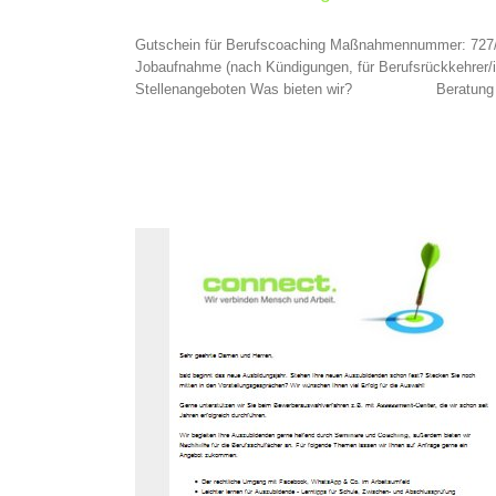
Gutschein für Berufscoaching Maßnahmennummer: 727/80
Jobaufnahme (nach Kündigungen, für Berufsrückkehrer/in
Stellenangeboten Was bieten wir? Beratung und Unter