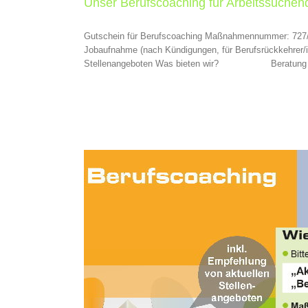
Unser Berufscoaching für Arbeitssuchen
Gutschein für Berufscoaching Maßnahmennummer: 727/80
Jobaufnahme (nach Kündigungen, für Berufsrückkehrer/in
Stellenangeboten Was bieten wir? Beratung und Unter