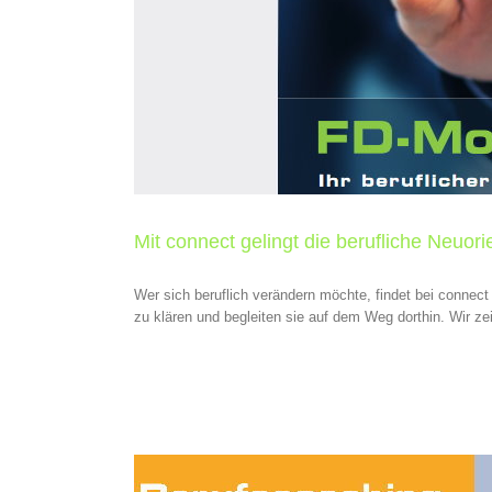
Mit connect gelingt die berufliche Neuori
Wer sich beruflich verändern möchte, findet bei connect
zu klären und begleiten sie auf dem Weg dorthin. Wir zei