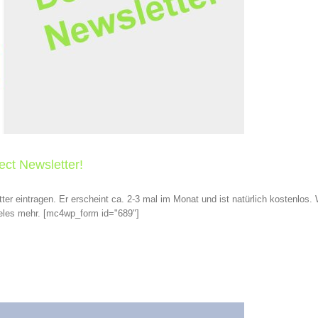
ct Newsletter!
ter eintragen. Er erscheint ca. 2-3 mal im Monat und ist natürlich kostenlos. 
ieles mehr. [mc4wp_form id="689"]