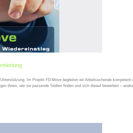
entiertung
 Unterstützung. Im Projekt FD-Move begleiten wir Arbeitsuchende kompetent a
gen ihnen, wie sie passende Stellen finden und sich darauf bewerben – analog