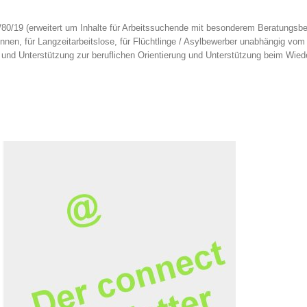
/19 (erweitert um Inhalte für Arbeitssuchende mit besonderem Beratungsbed
nen, für Langzeitarbeitslose, für Flüchtlinge / Asylbewerber unabhängig vom 
stützung zur beruflichen Orientierung und Unterstützung beim Wiederein