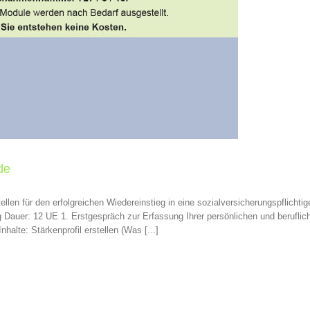
de
len für den erfolgreichen Wiedereinstieg in eine sozialversicherungspflichti
g Dauer: 12 UE 1. Erstgespräch zur Erfassung Ihrer persönlichen und berufl
lte: Stärkenprofil erstellen (Was [...]