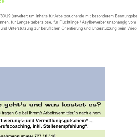
de
/19 (erweitert um Inhalte für Arbeitssuchende mit besonderem Beratungsbed
nen, für Langzeitarbeitslose, für Flüchtlinge / Asylbewerber unabhängig vom 
stützung zur beruflichen Orientierung und Unterstützung beim Wiederein