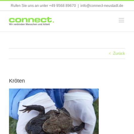
Skip
Rufen Sie uns an unter +49 9568 89670
|
info@connect-neustadt.de
to
content
Zurück
Kröten