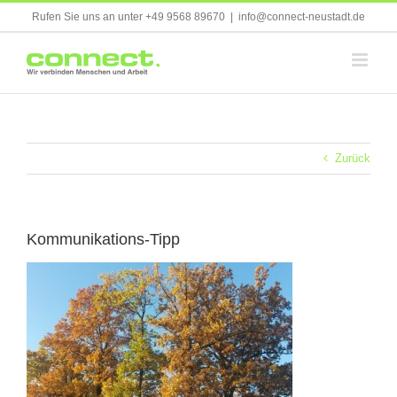
Skip
Rufen Sie uns an unter +49 9568 89670
|
info@connect-neustadt.de
to
content
Zurück
Kommunikations-Tipp