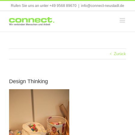
Skip
Rufen Sie uns an unter +49 9568 89670
|
info@connect-neustadt.de
to
content
Zurück
Design Thinking