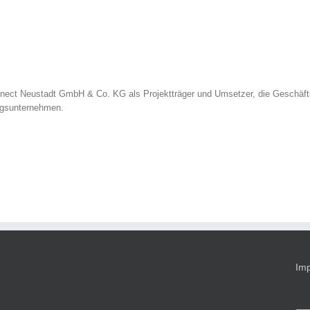
nect Neustadt GmbH & Co. KG als Projektträger und Umsetzer, die Geschäfts
ngsunternehmen.
Im