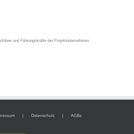
führer und Führungskräfte der Projektunternehmen,
pressum
Datenschutz
AGBs