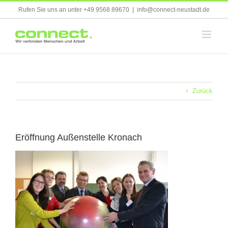
Skip
Rufen Sie uns an unter +49 9568 89670
|
info@connect-neustadt.de
to
content
Zurück
Eröffnung Außenstelle Kronach