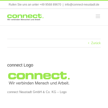
Skip
Rufen Sie uns an unter +49 9568 89670
|
info@connect-neustadt.de
to
content
Zurück
connect Logo
connect Neustadt GmbH & Co. KG – Logo