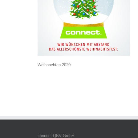
Weihnachten 2020
connect QBV GmbH