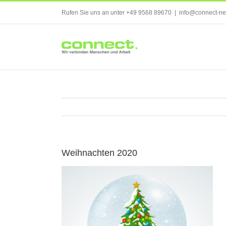
Skip
Rufen Sie uns an unter +49 9568 89670
|
info@connect-ne
to
content
Weihnachten 2020