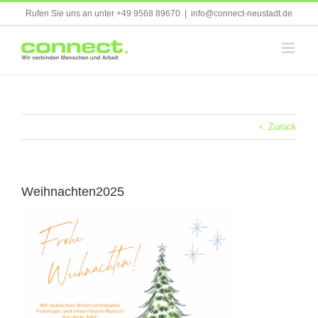
Skip
Rufen Sie uns an unter +49 9568 89670
|
info@connect-neustadt.de
to
content
Zurück
Weihnachten2025