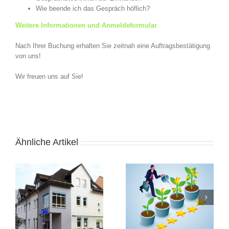
Wie beende ich das Gespräch höflich?
Weitere Informationen und Anmeldeformular
Nach Ihrer Buchung erhalten Sie zeitnah eine Auftragsbestätigung
von uns!
Wir freuen uns auf Sie!
Ähnliche Artikel
Feedback als
Geschenk – Entdecke
Eine
Deine Art zu schenken
Faschingsinspiration
und beschenkt zu
werden.