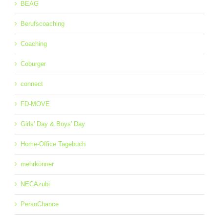
BEAG
Berufscoaching
Coaching
Coburger
connect
FD-MOVE
Girls' Day & Boys' Day
Home-Office Tagebuch
mehrkönner
NECAzubi
PersoChance