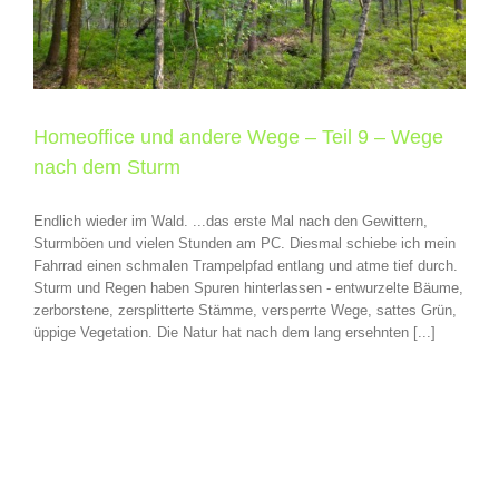
Homeoffice und andere Wege – Teil 9 – Wege
nach dem Sturm
Endlich wieder im Wald. ...das erste Mal nach den Gewittern,
Sturmböen und vielen Stunden am PC. Diesmal schiebe ich mein
Fahrrad einen schmalen Trampelpfad entlang und atme tief durch.
Sturm und Regen haben Spuren hinterlassen - entwurzelte Bäume,
zerborstene, zersplitterte Stämme, versperrte Wege, sattes Grün,
üppige Vegetation. Die Natur hat nach dem lang ersehnten [...]