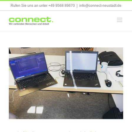
Skip
Rufen Sie uns an unter +49 9568 89670
|
info@connect-neustadt.de
to
content