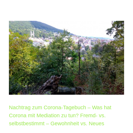
Nachtrag zum Corona-Tagebuch – Was hat
Corona mit Mediation zu tun? Fremd- vs.
selbstbestimmt – Gewohnheit vs. Neues