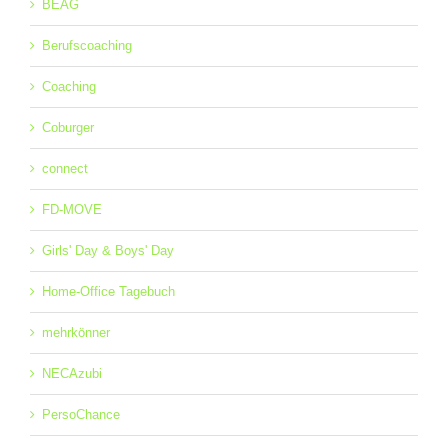
BEAG
Berufscoaching
Coaching
Coburger
connect
FD-MOVE
Girls' Day & Boys' Day
Home-Office Tagebuch
mehrkönner
NECAzubi
PersoChance