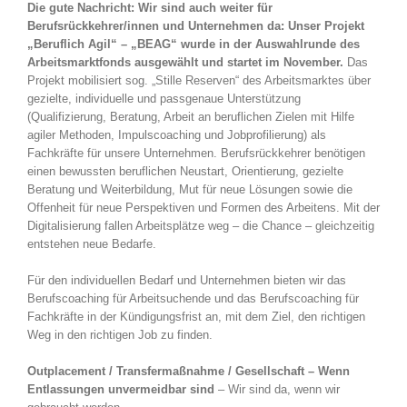
Die gute Nachricht: Wir sind auch weiter für
Berufsrückkehrer/innen und Unternehmen da: Unser Projekt
„Beruflich Agil“ – „BEAG“ wurde in der Auswahlrunde des
Arbeitsmarktfonds ausgewählt und startet im November.
Das
Projekt mobilisiert sog. „Stille Reserven“ des Arbeitsmarktes über
gezielte, individuelle und passgenaue Unterstützung
(Qualifizierung, Beratung, Arbeit an beruflichen Zielen mit Hilfe
agiler Methoden, Impulscoaching und Jobprofilierung) als
Fachkräfte für unsere Unternehmen. Berufsrückkehrer benötigen
einen bewussten beruflichen Neustart, Orientierung, gezielte
Beratung und Weiterbildung, Mut für neue Lösungen sowie die
Offenheit für neue Perspektiven und Formen des Arbeitens. Mit der
Digitalisierung fallen Arbeitsplätze weg – die Chance – gleichzeitig
entstehen neue Bedarfe.
Für den individuellen Bedarf und Unternehmen bieten wir das
Berufscoaching für Arbeitsuchende und das Berufscoaching für
Fachkräfte in der Kündigungsfrist an, mit dem Ziel, den richtigen
Weg in den richtigen Job zu finden.
Outplacement / Transfermaßnahme / Gesellschaft – Wenn
Entlassungen unvermeidbar sind
– Wir sind da, wenn wir