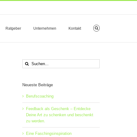
Ratgeber
Unternehmen
Kontakt
Suche
nach:
Neueste Beiträge
Berufscoaching
Feedback als Geschenk – Entdecke
Deine Art zu schenken und beschenkt
zu werden.
Eine Faschingsinspiration