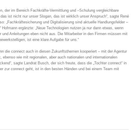
, der im Bereich Fachkräfte-Vermittlung und –Schulung vergleichbare
das ist nicht nur unser Slogan, das ist wirklich unser Anspruch“, sagte René
so: „Fachkräftesicherung und Digitalisierung sind aktuelle Handlungsfelder –
“ Hofmann ergänzte: „Neue Technologien nutzen ja nur dann etwas, wenn
und Anleitungen eben nicht aus. Die Mitarbeiter in den Firmen müssen mit
erkstelligen, ist eine klare Aufgabe für uns.“
 die connect auch in diesen Zukunftsthemen kooperiert – mit der Agentur
t, ebenso wie mit regionalen, aber auch nationalen und internationalen
ckend“, sagte Landrat Busch, der sich freute, dass die „Tochter connect“ in
„Wer zur connect geht, ist in den besten Händen und bei einem Team mit