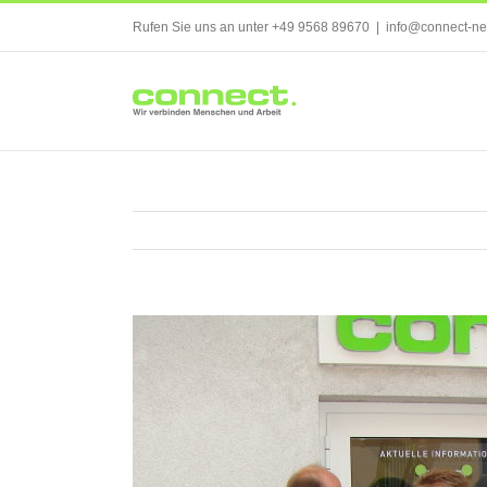
Skip
Rufen Sie uns an unter +49 9568 89670
|
info@connect-ne
to
content
Zeige
grösseres
Bild