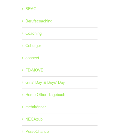
BEAG
Berufscoaching
Coaching
Coburger
connect
FD-MOVE
Girls' Day & Boys' Day
Home-Office Tagebuch
mehrkönner
NECAzubi
PersoChance