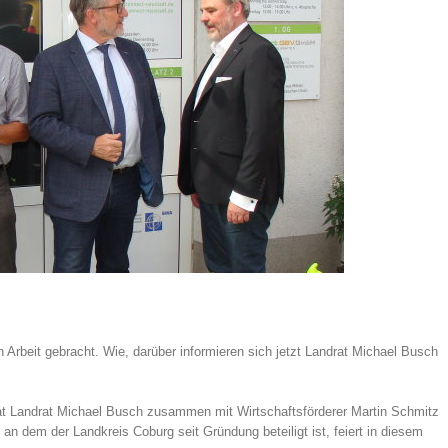
Arbeit gebracht. Wie, darüber informieren sich jetzt Landrat Michael Busch
t Landrat Michael Busch zusammen mit Wirtschaftsförderer Martin Schmitz
n dem der Landkreis Coburg seit Gründung beteiligt ist, feiert in diesem