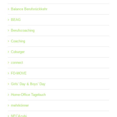
Balance Berufsrückkehr
BEAG
Berufscoaching
Coaching
Coburger
connect
FD-MOVE
Girls' Day & Boys' Day
Home-Office Tagebuch
mehrkönner
NECAzubi