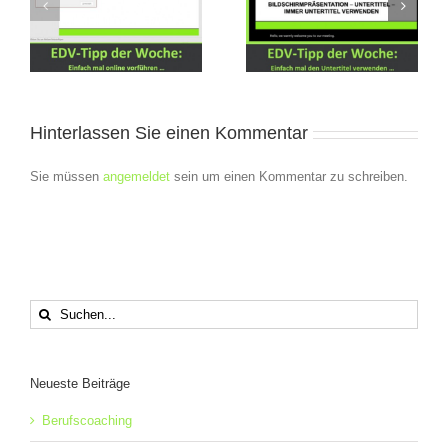
Tipps von unserem
Tipps von unserem
EDV-Trainer
EDV-Trainer
Hinterlassen Sie einen Kommentar
Sie müssen
angemeldet
sein um einen Kommentar zu schreiben.
Suche
nach:
Neueste Beiträge
Berufscoaching