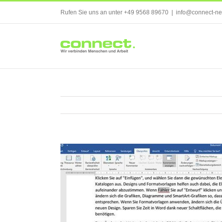
Skip
Rufen Sie uns an unter +49 9568 89670
|
info@connect-ne
to
content
Zeige
grösseres
Bild