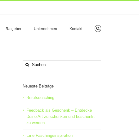
Ratgeber
Unternehmen
Kontakt
Suche
nach:
Neueste Beiträge
Berufscoaching
Feedback als Geschenk – Entdecke
Deine Art zu schenken und beschenkt
zu werden.
Eine Faschingsinspiration