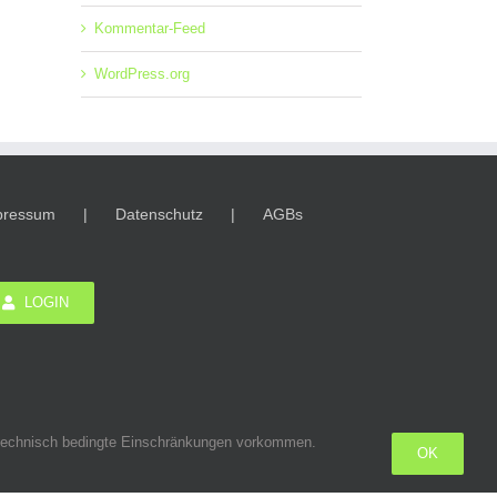
Kommentar-Feed
WordPress.org
pressum
Datenschutz
AGBs
LOGIN
n technisch bedingte Einschränkungen vorkommen.
OK