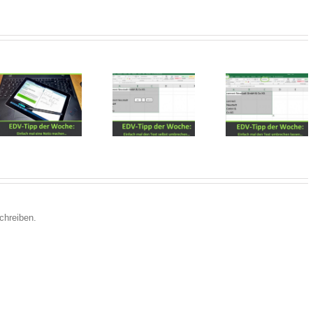
Tipps von
Tipps von
Tipps vo
unserem EDV-
unserem EDV-
unserem E
Trainer
Trainer
Trainer
chreiben.