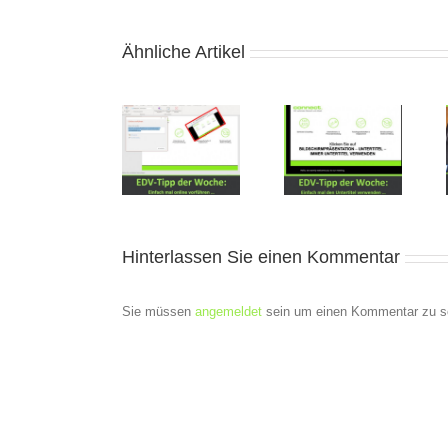
Ähnliche Artikel
Tipps von
Tipps von
Tipps von
unserem EDV-
unserem EDV-
unserem EDV-
Trainer
Trainer
Trainer
Hinterlassen Sie einen Kommentar
Sie müssen
angemeldet
sein um einen Kommentar zu s