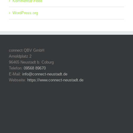
Kommentar-Feed
WordPress.org
connect QBV GmbH
Arnoldplatz 2
96465 Neustadt b. Coburg
Telefon:
09568 89670
E-Mail:
info@connect-neustadt.de
Webseite:
https://www.connect-neustadt.de