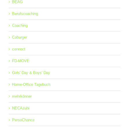
BEAG
Berufscoaching
Coaching
Coburger
connect
FD-MOVE
Girls' Day & Boys' Day
Home-Office Tagebuch
mehrkönner
NECAzubi
PersoChance