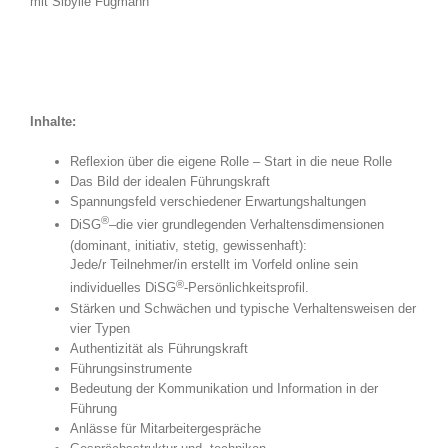
mit Sibylle Fugmann
Inhalte:
Reflexion über die eigene Rolle – Start in die neue Rolle
Das Bild der idealen Führungskraft
Spannungsfeld verschiedener Erwartungshaltungen
®
DiSG
–die vier grundlegenden Verhaltensdimensionen
(dominant, initiativ, stetig, gewissenhaft):
Jede/r Teilnehmer/in erstellt im Vorfeld online sein
®
individuelles DiSG
-Persönlichkeitsprofil.
Stärken und Schwächen und typische Verhaltensweisen der
vier Typen
Authentizität als Führungskraft
Führungsinstrumente
Bedeutung der Kommunikation und Information in der
Führung
Anlässe für Mitarbeitergespräche