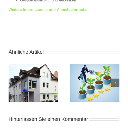
Gesprächsstruktur und -techniken
Weitere Informationen und Anmeldeformular
Ähnliche Artikel
Feedback als
Geschenk – Entdecke
Eine
Deine Art zu schenken
Faschingsinspiration
und beschenkt zu
werden.
Hinterlassen Sie einen Kommentar