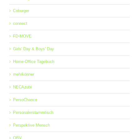
Coburger
connect
FD-MOVE
Girls' Day & Boys' Day
Home-Office Tagebuch
mehrkönner
NECAzubi
PersoChance
Personalerstammtisch
Perspektive Mensch
QBV