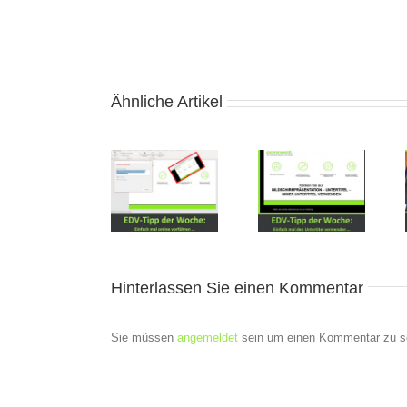
Ähnliche Artikel
Tipps von
Tipps von
Tipps von
unserem EDV-
unserem EDV-
unserem EDV-
Trainer
Trainer
Trainer
Hinterlassen Sie einen Kommentar
Sie müssen
angemeldet
sein um einen Kommentar zu s