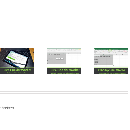
Tipps von
Tipps von
Tipps vo
unserem EDV-
unserem EDV-
unserem E
Trainer
Trainer
Trainer
chreiben.