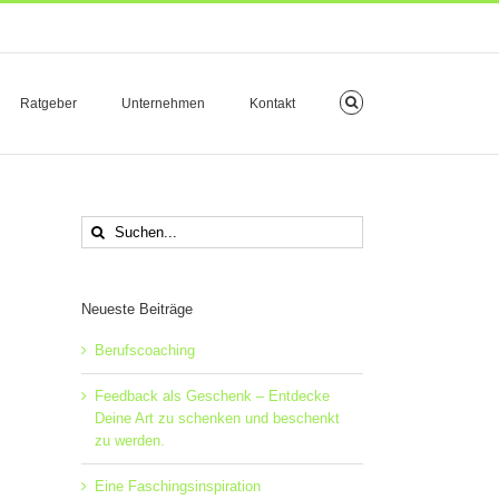
Ratgeber
Unternehmen
Kontakt
Suche
nach:
Neueste Beiträge
Berufscoaching
Feedback als Geschenk – Entdecke
Deine Art zu schenken und beschenkt
zu werden.
Eine Faschingsinspiration