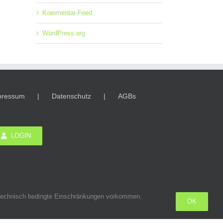
Kommentar-Feed
WordPress.org
pressum
Datenschutz
AGBs
LOGIN
n technisch bedingte Einschränkungen vorkommen.
OK